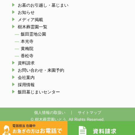
お墓のお引越し・墓じまい
お知らせ
メディア掲載
樹木葬霊園一覧
飯田霊地公園
本光寺
黄梅院
香松寺
資料請求
お問い合わせ・来園予約
会社案内
採用情報
飯田墓じまいセンター
個人情報の取扱い
サイトマップ
© 樹木葬霊園いとう. All Rights Reserved.