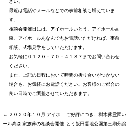
さい。
最近は電話やメールなどでの事前相談も増えていま
す。
相談会開催日には、アイホールいとう、アイホール高
森、アイホールあなんでもお電話いただければ、事前
相談、式場見学をしていただけます。
お気軽に０１２０－７０－４１８７までお問い合わせ
ください。
また、上記の日程において時間の折り合いがつかない
場合も、お気軽にお電話ください。お客様のご都合の
良い日時でご調整させていただきます。
投
←
２０２０年１０月 アイホ
ご好評につき、樹木葬霊園い
稿
ール高森 家族葬の相談会開催
とう飯田霊地公園第三期分譲