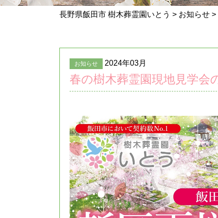
長野県飯田市 樹木葬霊園いとう
>
お知らせ
>
2024年03月
お知らせ
春の樹木葬霊園現地見学会