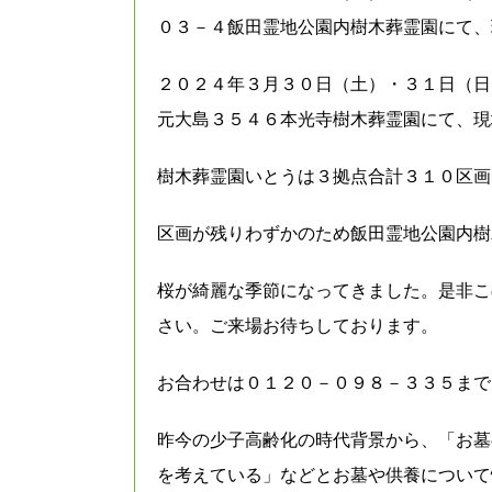
０３－４飯田霊地公園内樹木葬霊園にて、
２０２４年３月３０日（土）・３１日（日
元大島３５４６本光寺樹木葬霊園にて、現
樹木葬霊園いとうは３拠点合計３１０区画
区画が残りわずかのため飯田霊地公園内樹
桜が綺麗な季節になってきました。是非こ
さい。ご来場お待ちしております。
お合わせは０１２０－０９８－３３５まで
昨今の少子高齢化の時代背景から、「お墓
を考えている」などとお墓や供養について