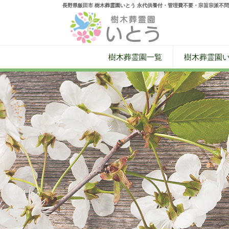
長野県飯田市 樹木葬霊園いとう 永代供養付・管理費不要・宗旨宗派不問
樹木葬霊園一覧
樹木葬霊園