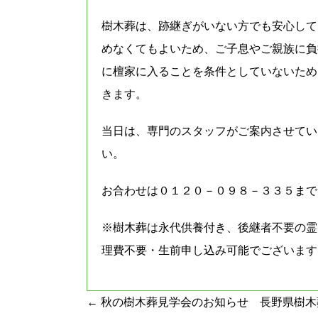
樹木葬は、跡継ぎがいない方でも安心して
めなくてもよいため、ご子息やご親族に負
に檀家に入ることを条件としていないため
きます。
当日は、専門のスタッフがご案内させてい
い。
お合わせは０１２０－０９８－３３５まで
※樹木葬は永代供養付き、後継者不要の霊
理費不要・生前申し込み可能でございます
投
←
秋の樹木葬見学会のお知らせ 長野県樹木