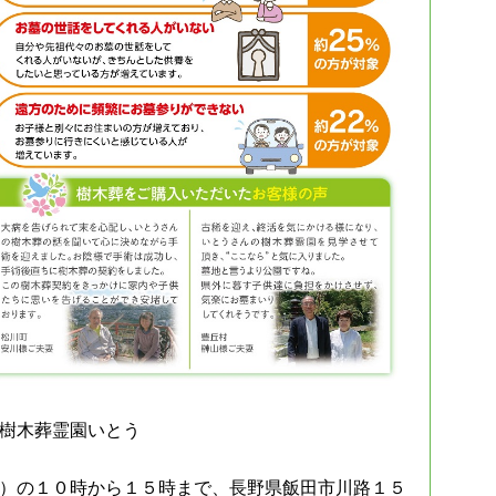
樹木葬霊園いとう
）の１０時から１５時まで、長野県飯田市川路１５