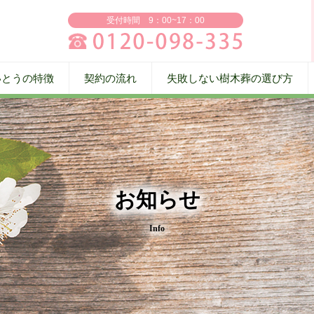
受付時間 9：00~17：00
いとうの特徴
契約の流れ
失敗しない樹木葬の選び方
お知らせ
Info