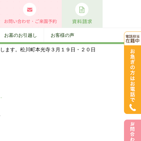
お墓のお引越し
お客様の声
たします。松川町本光寺３月１９日・２０日
町