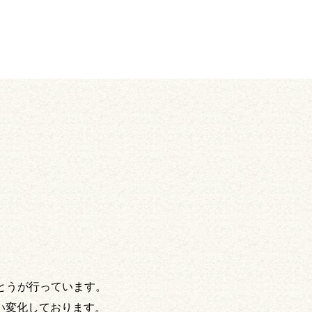
とうが行っています。
い変化しております。