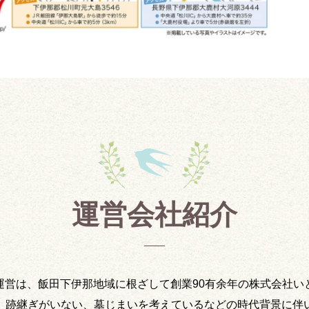
運営会社紹介
運営は、飯田下伊那地域に根ざして創業90有余年の株式会社い
、跡継ぎがいない、墓じまいを考えているなどの時代背景に伴