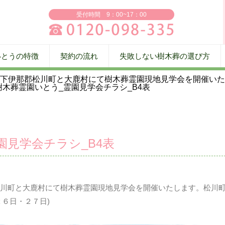
受付時間 9：00~17：00
いとうの特徴
契約の流れ
失敗しない樹木葬の選び方
下伊那郡松川町と大鹿村にて樹木葬霊園現地見学会を開催い
03樹木葬霊園いとう_霊園見学会チラシ_B4表
霊園見学会チラシ_B4表
川町と大鹿村にて樹木葬霊園現地見学会を開催いたします。松川
２６日・２７日
)