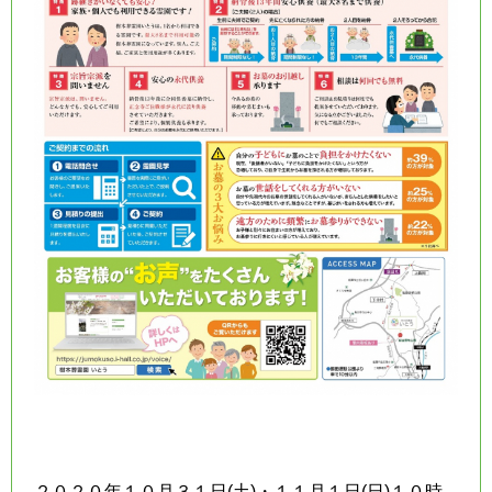
２０２０年１０月３１日(土)・１１月１日(日)１０時