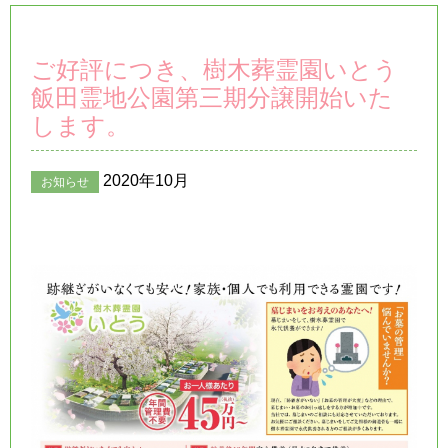
ご好評につき、樹木葬霊園いとう
飯田霊地公園第三期分譲開始いた
します。
2020年10月
お知らせ