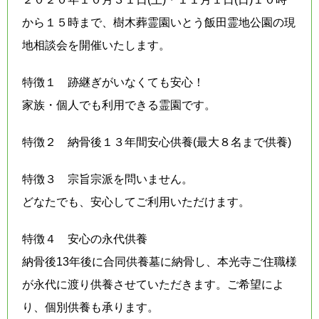
から１５時まで、樹木葬霊園いとう飯田霊地公園の現
地相談会を開催いたします。
特徴１ 跡継ぎがいなくても安心！
家族・個人でも利用できる霊園です。
特徴２ 納骨後１３年間安心供養(最大８名まで供養)
特徴３ 宗旨宗派を問いません。
どなたでも、安心してご利用いただけます。
特徴４ 安心の永代供養
納骨後13年後に合同供養墓に納骨し、本光寺ご住職様
が永代に渡り供養させていただきます。ご希望によ
り、個別供養も承ります。