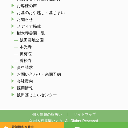
お客様の声
お墓のお引越し・墓じまい
お知らせ
メディア掲載
樹木葬霊園一覧
飯田霊地公園
本光寺
黄梅院
香松寺
資料請求
お問い合わせ・来園予約
会社案内
採用情報
飯田墓じまいセンター
個人情報の取扱い
サイトマップ
© 樹木葬霊園いとう. All Rights Reserved.