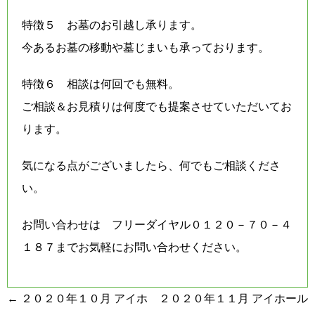
特徴５ お墓のお引越し承ります。
今あるお墓の移動や墓じまいも承っております。
特徴６ 相談は何回でも無料。
ご相談＆お見積りは何度でも提案させていただいてお
ります。
気になる点がございましたら、何でもご相談くださ
い。
お問い合わせは フリーダイヤル０１２０－７０－４
１８７までお気軽にお問い合わせください。
投
←
２０２０年１０月 アイホ
２０２０年１１月 アイホール